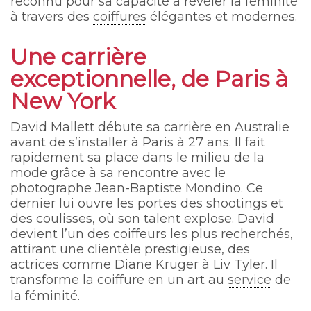
reconnu pour sa capacité à révéler la féminité
à travers des
coiffures
élégantes et modernes.
Une carrière
exceptionnelle, de Paris à
New York
David Mallett débute sa carrière en Australie
avant de s’installer à Paris à 27 ans. Il fait
rapidement sa place dans le milieu de la
mode grâce à sa rencontre avec le
photographe Jean-Baptiste Mondino. Ce
dernier lui ouvre les portes des shootings et
des coulisses, où son talent explose. David
devient l’un des coiffeurs les plus recherchés,
attirant une clientèle prestigieuse, des
actrices comme Diane Kruger à Liv Tyler. Il
transforme la coiffure en un art au
service
de
la féminité.