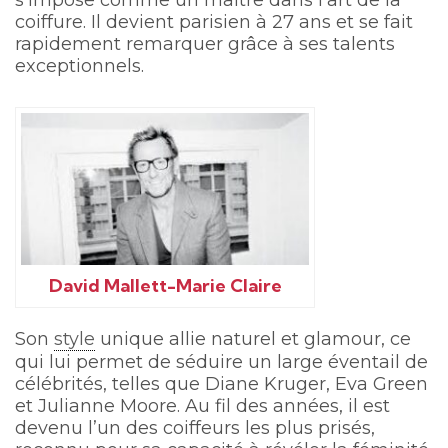
s’impose comme un maître dans l’art de la
coiffure. Il devient parisien à 27 ans et se fait
rapidement remarquer grâce à ses talents
exceptionnels.
David Mallett-Marie Claire
Son
style
unique allie naturel et glamour, ce
qui lui permet de séduire un large éventail de
célébrités, telles que Diane Kruger, Eva Green
et Julianne Moore. Au fil des années, il est
devenu l’un des coiffeurs les plus prisés,