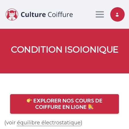
Toggle nav
CONDITION ISOIONIQUE
EXPLORER NOS COURS DE
COIFFURE EN LIGNE
(voir
équilibre électrostatique
)