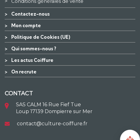
>
Conditions générales de vente
>
Contactez-nous
>
Mon compte
>
Politique de Cookies (UE)
>
Qui sommes-nous ?
>
Les actus Coiffure
>
On recrute
CONTACT
SAS CALM 16 Rue Fief Tue
Loup 17139 Dompierre sur Mer
contact@culture-coiffure.fr