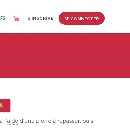
IFS
S'INSCRIRE
SE CONNECTER
 l’
aide
d’une pierre à repasser, puis